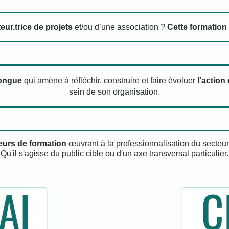
eur.trice de projets
et/ou d’une association ?
Cette formation 
longue
qui amène à réfléchir, construire et faire évoluer
l'action 
sein de son organisation.
eurs de formation
œuvrant à la professionnalisation du secteur e
Qu'il s'agisse du public cible ou d'un axe transversal particulier.