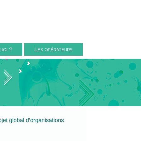
uoi ?
Les opérateurs
ojet global d’organisations