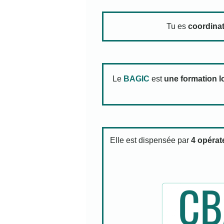
Tu es
coordinat
Le
BAGIC
est
une formation 
Elle est dispensée par
4 opérat